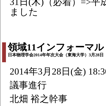
31日(木)（必着）=>平
ました
領域11インフォーマ
日本物理学会2014年年次大会（東海大学）3月28日
2014年3月28日(金) 18
議事進行
北畑 裕之幹事