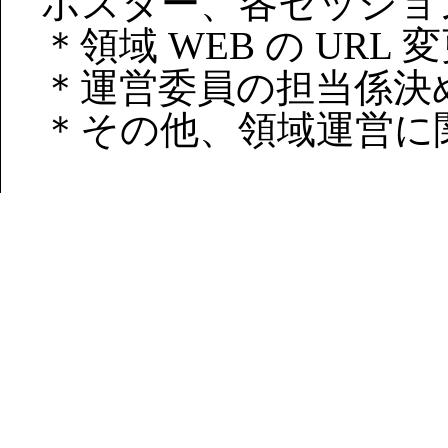
ポスター、各セッショ
＊領域 WEB の URL
＊運営委員の担当係決
＊その他、領域運営に