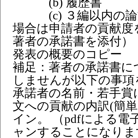
(b) 履歴書
(c) ３編以内の論
場合は申請者の貢献度
著者の承諾書を添付）
発表の概要のコピー
補足：著者の承諾書に
しませんが以下の事項
承諾者の名前・若手賞
文への貢献の内訳(簡単
イン。 （pdfによる
ャンすることになりま