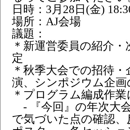
日時：3月28日(金) 18:
場所：AJ会場
議題：
＊新運営委員の紹介・
定
＊秋季大会での招待・
演、シンポジウム企画
＊プログラム編成作業
- 『今回』の年次大
で気づいた点の確認、