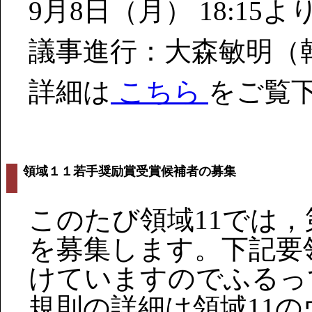
9月8日（月） 18:15よ
議事進行：大森敏明（
詳細は
こちら
をご覧
領域１１若手奨励賞受賞候補者の募集
このたび領域11では，
を募集します。下記要
けていますのでふるっ
規則の詳細は領域11