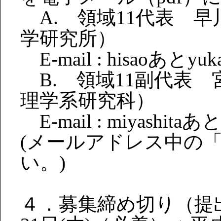
A. 領域11代表 
学研究所）
E-mail : hisaoあとyukaw
B. 領域11副代表
理学系研究科）
E-mail : miyashitaあとph
(メールアドレス中の
い。)
４．募集締め切り（提