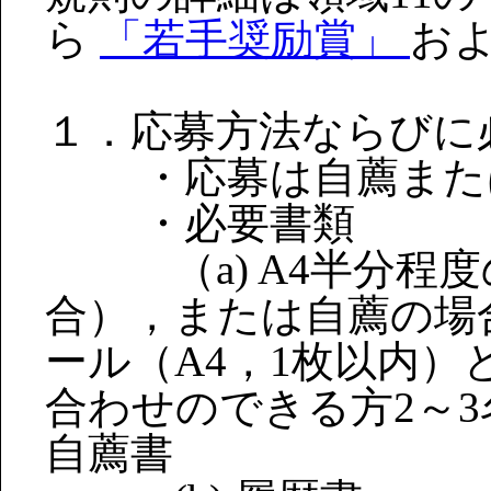
ら
「若手奨励賞」
お
１．応募方法ならびに
・応募は自薦または
・必要書類
（a) A4半分程度
合），または自薦の場
ール（A4，1枚以内
合わせのできる方2～
自薦書