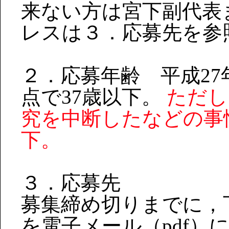
来ない方は宮下副代表
レスは３．応募先を参
２．応募年齢 平成27
点で37歳以下。
ただし
究を中断したなどの事
下。
３．応募先
募集締め切りまでに，
を電子メール（pdf）